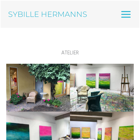
Zum
Inhalt
SYBILLE HERMANNS
springen
ATELIER