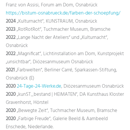
Franz von Assisi, Forum am Dom, Osnabrück
https://bistum-osnabrueck.de/farben-der-schoepfung/
2024
„Kulturnacht“, KUNSTRAUM, Osnabrück
2023
„RotRotRot“, Tuchmacher Museum, Bramsche
2022
„Lange Nacht der Ateliers“ und „Kulturnacht“,
Osnabrück
2022
„Magnificat“, Lichtinstallation am Dom, Kunstprojekt
„unsichtbar“, Diözesanmuseum Osnabrück
2021
„Farbwelten“, Berliner Carré, Sparkassen-Stiftung,
Osnabrück (E)
2020
24-Tage-24-Werke.de
, Diözesanmuseum Osnabrück
2020
„kunST_bestand | HEIMATEN“, DA Kunsthaus Kloster
Gravenhorst, Hörstel
2020
„Bewegte Zeit“, Tuchmacher Museum, Bramsche
2020
„Farbige Freude“, Galerie Beeld & Aambeeld
Enschede, Niederlande.