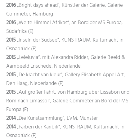
2016
„Bright days ahead”, Künstler der Galerie, Galerie
Commeter, Hamburg
2016
„Weite Himmel Afrikas“, an Bord der MS Europa,
Südafrika (E)
2015
„Inseln der Südsee”, KUNSTRAUM, Kulturnacht in
Osnabrück (E)
2015
„Leleluvia“, mit Alexandra Ridder, Galerie Beeld &
Aambeeld Enschede, Niederlande.
2015
„De kracht van kleur“, Gallery Elisabeth Appel Art,
Den Haag, Niederlande (E)
2015
„Auf großer Fahrt, von Hamburg über Lissabon und
Rom nach Limassol”, Galerie Commeter an Bord der MS
Europa (E)
2014
„Die Kunstsammlung“, LVM, Münster
2014
„Farben der Karibik“, KUNSTRAUM, Kulturnacht in
Osnabrück (E)