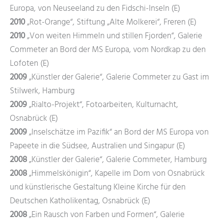
Europa, von Neuseeland zu den Fidschi-Inseln (E)
2010
„Rot-Orange“, Stiftung „Alte Molkerei“, Freren (E)
2010
„Von weiten Himmeln und stillen Fjorden“, Galerie
Commeter an Bord der MS Europa, vom Nordkap zu den
Lofoten (E)
2009
„Künstler der Galerie“, Galerie Commeter zu Gast im
Stilwerk, Hamburg
2009
„Rialto-Projekt“, Fotoarbeiten, Kulturnacht,
Osnabrück (E)
2009
„Inselschätze im Pazifik“ an Bord der MS Europa von
Papeete in die Südsee, Australien und Singapur (E)
2008
„Künstler der Galerie“, Galerie Commeter, Hamburg
2008
„Himmelskönigin“, Kapelle im Dom von Osnabrück
und künstlerische Gestaltung Kleine Kirche für den
Deutschen Katholikentag, Osnabrück (E)
2008
„Ein Rausch von Farben und Formen“, Galerie