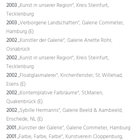
2003
„Kunst in unserer Region“, Kreis Steinfurt,
Tecklenburg
2003
„Verborgene Landschaften“, Galerie Commeter,
Hamburg (E)
2002
„Künstler der Galerie“, Galerie Anette Röhr,
Osnabrück
2002
„Kunst in unserer Region“, Kreis Steinfurt,
Tecklenburg
2002
„Floatglasmalerei“, Kirchenfenster, St. Willehad,
Esens (E)
2002
„Kontemplative Farbräume“, St.Marien,
Quakenbrück (E)
2002
„Sybille Hermanns“, Galerie Beeld & Aambeeld,
Enschede, NL (E)
2001
„Künstler der Galerie“, Galerie Commeter, Hamburg
2001
„Farbe, Farbe, Farbe“, Kunstverein Cloppenburg,