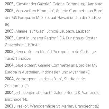
2005
„Künstler der Galerie“, Galerie Commeter, Hamburg
2005
„Von weiten Himmeln“, Galerie Commeter an Bord
der MS Europa, in Mexiko, auf Hawaii und in der Südsee
(E)
2005
„Malerei auf Glas“, Schloß Laubach, Laubach
2005
„Kunst in unserer Region“, DA Kunsthaus Kloster
Gravenhorst, Hörstel
2005
„Rencontre en bleu“, L’Acropolium de Carthage,
Tunis/Tunesien
2004
„blue ocean“, Galerie Commeter an Bord der MS
Europa in Australien, Indonesien und Myanmar (E)
2004
„Verborgene Landschaften“, Stadtgalerie
Osnabrück (E)
2004
„schilderijen abstract“, Galerie Beeld & Aambeeld,
Enschede/NL
2003
„Fresko“, Wandgemälde St. Marien, Brandlecht (E)