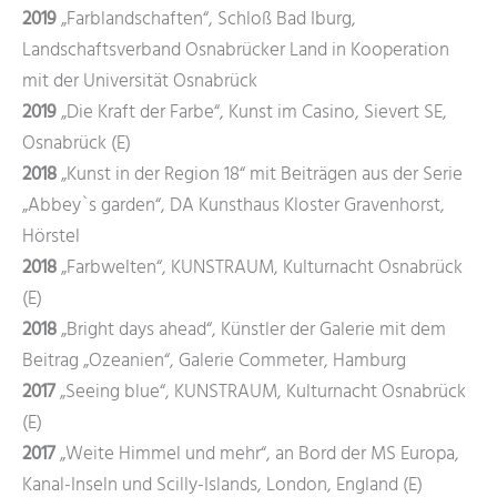
2019
„Farblandschaften“, Schloß Bad Iburg,
Landschaftsverband Osnabrücker Land in Kooperation
mit der Universität Osnabrück
2019
„Die Kraft der Farbe“, Kunst im Casino, Sievert SE,
Osnabrück (E)
2018
„Kunst in der Region 18“ mit Beiträgen aus der Serie
„Abbey`s garden“, DA Kunsthaus Kloster Gravenhorst,
Hörstel
2018
„Farbwelten“, KUNSTRAUM, Kulturnacht Osnabrück
(E)
2018
„Bright days ahead“, Künstler der Galerie mit dem
Beitrag „Ozeanien“, Galerie Commeter, Hamburg
2017
„Seeing blue“, KUNSTRAUM, Kulturnacht Osnabrück
(E)
2017
„Weite Himmel und mehr“, an Bord der MS Europa,
Kanal-Inseln und Scilly-Islands, London, England (E)