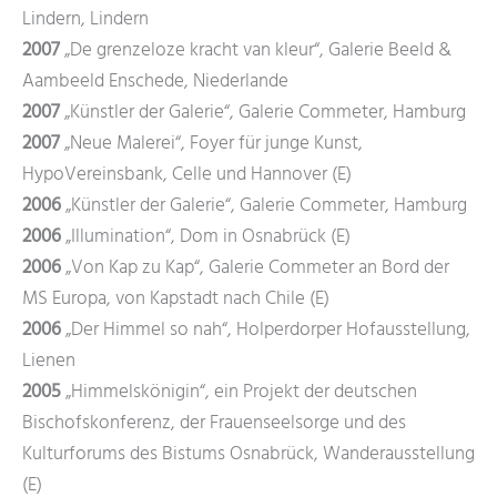
Lindern, Lindern
2007
„De grenzeloze kracht van kleur“, Galerie Beeld &
Aambeeld Enschede, Niederlande
2007
„Künstler der Galerie“, Galerie Commeter, Hamburg
2007
„Neue Malerei“, Foyer für junge Kunst,
HypoVereinsbank, Celle und Hannover (E)
2006
„Künstler der Galerie“, Galerie Commeter, Hamburg
2006
„Illumination“, Dom in Osnabrück (E)
2006
„Von Kap zu Kap“, Galerie Commeter an Bord der
MS Europa, von Kapstadt nach Chile (E)
2006
„Der Himmel so nah“, Holperdorper Hofausstellung,
Lienen
2005
„Himmelskönigin“, ein Projekt der deutschen
Bischofskonferenz, der Frauenseelsorge und des
Kulturforums des Bistums Osnabrück, Wanderausstellung
(E)