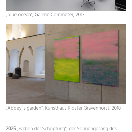
„blue ocean“, Galerie Commeter, 2017
„Abbey´s garden“, Kunsthaus Kloster Gravenhorst, 2018
2025
„Farben der Schöpfung“, der Sonnengesang des