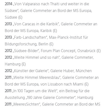
2014
„Von Valparaiso nach Thaiti und weiter in die
Südsee“, Galerie Commeter an Bord der MS Europa,
Südsee (E)
2013
„Von Caracas in die Karibik”, Galerie Commeter an
Bord der MS Europa, Karibik (E)
2013
„Farb-Landschaften“, Max-Planck-Institut für
Bildungsforschung, Berlin (E)
2012
„Südsee-Bilder“, Forum Plan Concept, Osnabrück (E)
2012
„Weite Himmel und so nah”, Galerie Commeter,
Hamburg (E)
2012
„Künstler der Galerie“, Galerie Huber, München
2011
„Weite Himmel Meeresblau“, Galerie Commeter an
Bord der MS Europa, von Lissabon nach Miami (E)
2011
„In 100 Tagen um die Welt“, ein Beitrag für die
Ausstellung „190 Jahre Galerie Commeter“, Hamburg
2011
„MeeresSichten“, Galerie Commeter an Bord der MS