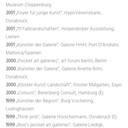
Museum Cloppenburg
2001
„Foyer für junge Kunst“, HypoVereinsbank,
Osnabrück
2001
„111 Farblandschaften“, Holperdorper Ausstellung,
Lienen
2001
„Künstler der Galerie“, Galerie HmH, Port D’Andratx,
Mallorca/Spanien
2000
„Pocket art galleries“, art forum berlin, Berlin
2000
„Künstler der Galerie“, Galerie Anette Röhr,
Osnabrück
2000
„Kloster-Kunst-Landschaft“, Kloster Malgarten, Expo
2000
„Colours“, Berenberg Consult, Hamburg (E)
1999
„Künstler der Region“, Burg Vischering,
Lüdinghausen
1999
„Think pink“, Galerie Hörschelmann, Osnabrück (E)
1999
„Roxi’s pocket art galleries“, Galerie Liedigk,