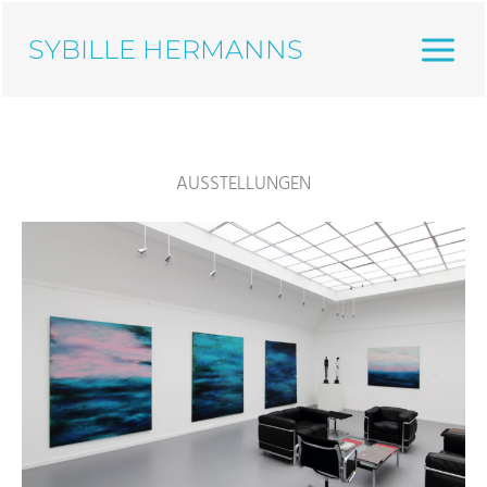
Zum
Inhalt
SYBILLE HERMANNS
springen
AUSSTELLUNGEN