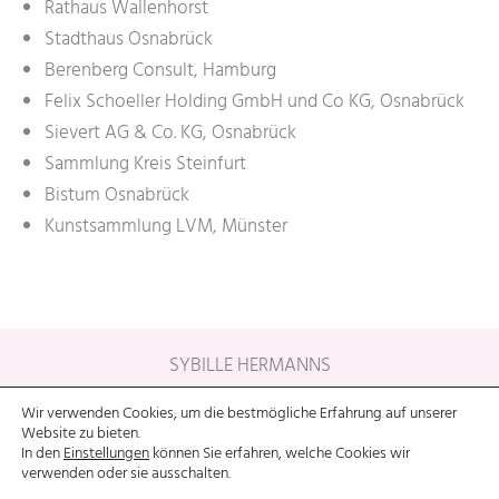
Rathaus Wallenhorst
Stadthaus Osnabrück
Berenberg Consult, Hamburg
Felix Schoeller Holding GmbH und Co KG, Osnabrück
Sievert AG & Co. KG, Osnabrück
Sammlung Kreis Steinfurt
Bistum Osnabrück
Kunstsammlung LVM, Münster
SYBILLE HERMANNS
Wir verwenden Cookies, um die bestmögliche Erfahrung auf unserer
KONTAKT
|
IMPRESSUM
|
DATENSCHUTZ
Website zu bieten.
In den
Einstellungen
können Sie erfahren, welche Cookies wir
verwenden oder sie ausschalten.