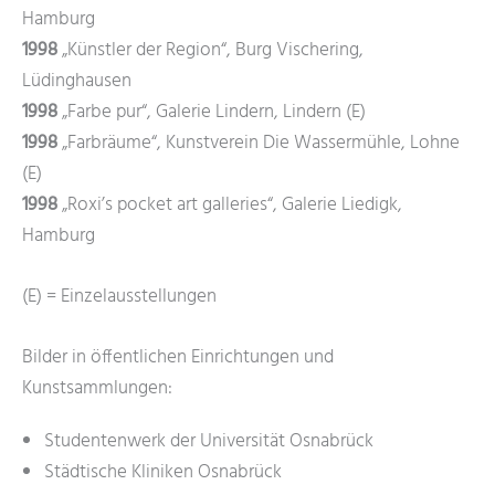
Hamburg
1998
„Künstler der Region“, Burg Vischering,
Lüdinghausen
1998
„Farbe pur“, Galerie Lindern, Lindern (E)
1998
„Farbräume“, Kunstverein Die Wassermühle, Lohne
(E)
1998
„Roxi’s pocket art galleries“, Galerie Liedigk,
Hamburg
(E) = Einzelausstellungen
Bilder in öffentlichen Einrichtungen und
Kunstsammlungen:
Studentenwerk der Universität Osnabrück
Städtische Kliniken Osnabrück