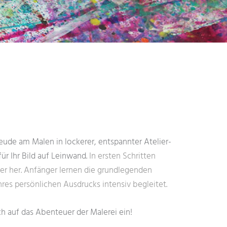
Freude am Malen in lockerer, entspannter Atelier-
r Ihr Bild auf Leinwand.
In ersten Schritten
er her. Anfänger lernen
die grundlegenden
es persönlichen Ausdrucks intensiv begleitet.
ich auf das Abenteuer der Malerei ein!