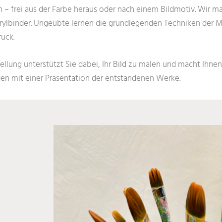
en – frei aus der Farbe heraus oder nach einem Bildmotiv. Wir m
ylbinder. Ungeübte lernen die grundlegenden Techniken der Mal
uck.
tellung unterstützt Sie dabei, Ihr Bild zu malen und macht Ihne
den mit einer Präsentation der entstandenen Werke.