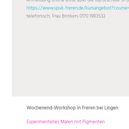
Anmeldung online bitte über die Kunstschule SP
https://www.spuk-freren.de/kursangebot?course
telefonisch, Frau Brinkers 0170 1983532
Wochenend-Workshop in Freren bei Lingen
Experimentelles Malen mit Pigmenten