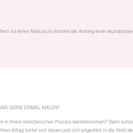
in für einen Malkurs. Es könnte der Anfang einer wunderbaren,
MMER GERNE EINMAL MALEN?
n in Ihrem künstlerischen Prozess weiterkommen? Dann nutzen 
hren Alltag hinter sich lassen und sich ungestört in die Welt de