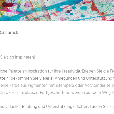
Osnabrück
ie sich inspirieren!
he Palette an Inspiration für Ihre Kreativität. Erleben Sie die 
teln, bekommen Sie vielerlei Anregungen und Unterstützung fü
n eine Farbe aus Pigmenten mit Eitempera oder Acrylbinder selb
lprozess einzulassen. Fortgeschrittene werden auf dem Weg Ihr
 individuelle Beratung und Unterstützung erhalten. Lassen Sie s