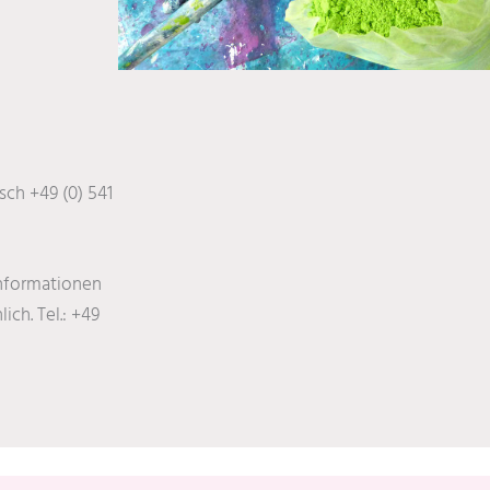
sch +49 (0) 541
Informationen
ch. Tel.: +49