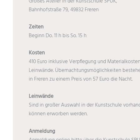
Großes Atelier in der Kunstschule SPUK,
Bahnhofstraße 79, 49832 Freren
Zeiten
Beginn Do. 11 h bis So. 15 h
Kosten
410 Euro inklusive Verpflegung und Materialkoste
Leinwände. Übernachtungsmöglichkeiten bestehe
in Freren zu einem Preis von 57 Euro die Nacht.
Leinwände
Sind in großer Auswahl in der Kunstschule vorha
können erworben werden.
Anmeldung