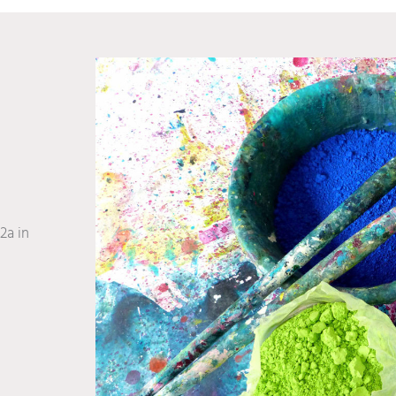
2a in