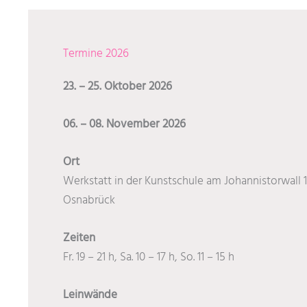
Termine 2026
23. – 25. Oktober 2026
06. – 08. November 2026
Ort
Werkstatt in der Kunstschule am Johannistorwall 1
Osnabrück
Zeiten
Fr. 19 – 21 h, Sa. 10 – 17 h, So. 11 – 15 h
Leinwände