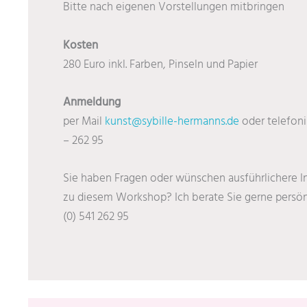
Bitte nach eigenen Vorstellungen mitbringen
Kosten
280 Euro inkl. Farben, Pinseln und Papier
Anmeldung
per Mail
kunst@sybille-hermanns.de
oder telefoni
– 262 95
Sie haben Fragen oder wünschen ausführlichere 
zu diesem Workshop? Ich berate Sie gerne persönli
(0) 541 262 95